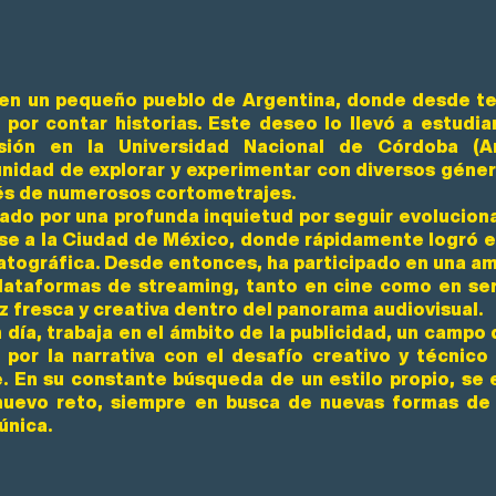
 en un pequeño pueblo de Argentina, donde desde t
 por contar historias. Este deseo lo llevó a estudia
isión en la Universidad Nacional de Córdoba (A
nidad de explorar y experimentar con diversos género
és de numerosos cortometrajes.
ado por una profunda inquietud por seguir evoluciona
e a la Ciudad de México, donde rápidamente logró es
tográfica. Desde entonces, ha participado en una am
lataformas de streaming, tanto en cine como en se
z fresca y creativa dentro del panorama audiovisual.
 día, trabaja en el ámbito de la publicidad, un campo
 por la narrativa con el desafío creativo y técnic
. En su constante búsqueda de un estilo propio, se
nuevo reto, siempre en busca de nuevas formas de 
única.