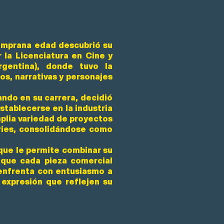
emprana edad descubrió su
r la Licenciatura en Cine y
rgentina), donde tuvo la
s, narrativas y personajes
ndo en su carrera, decidió
tablecerse en la industria
plia variedad de proyectos
ries, consolidándose como
 que le permite combinar su
o que cada pieza comercial
 enfrenta con entusiasmo a
expresión que reflejen su